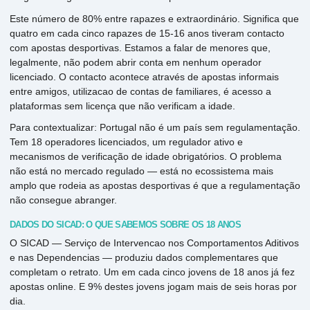
Este número de 80% entre rapazes e extraordinário. Significa que
quatro em cada cinco rapazes de 15-16 anos tiveram contacto
com apostas desportivas. Estamos a falar de menores que,
legalmente, não podem abrir conta em nenhum operador
licenciado. O contacto acontece através de apostas informais
entre amigos, utilizacao de contas de familiares, é acesso a
plataformas sem licença que não verificam a idade.
Para contextualizar: Portugal não é um país sem regulamentação.
Tem 18 operadores licenciados, um regulador ativo e
mecanismos de verificação de idade obrigatórios. O problema
não está no mercado regulado — está no ecossistema mais
amplo que rodeia as apostas desportivas é que a regulamentação
não consegue abranger.
DADOS DO SICAD: O QUE SABEMOS SOBRE OS 18 ANOS
O SICAD — Serviço de Intervencao nos Comportamentos Aditivos
e nas Dependencias — produziu dados complementares que
completam o retrato. Um em cada cinco jovens de 18 anos já fez
apostas online. E 9% destes jovens jogam mais de seis horas por
dia.