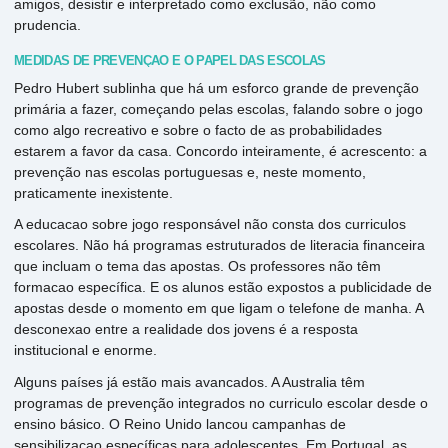
amigos, desistir e interpretado como exclusão, não como
prudencia.
MEDIDAS DE PREVENÇÃO É O PAPEL DAS ESCOLAS
Pedro Hubert sublinha que há um esforco grande de prevenção
primária a fazer, começando pelas escolas, falando sobre o jogo
como algo recreativo e sobre o facto de as probabilidades
estarem a favor da casa. Concordo inteiramente, é acrescento: a
prevenção nas escolas portuguesas e, neste momento,
praticamente inexistente.
A educacao sobre jogo responsável não consta dos curriculos
escolares. Não há programas estruturados de literacia financeira
que incluam o tema das apostas. Os professores não têm
formacao específica. E os alunos estão expostos a publicidade de
apostas desde o momento em que ligam o telefone de manha. A
desconexao entre a realidade dos jovens é a resposta
institucional e enorme.
Alguns países já estão mais avancados. A Australia têm
programas de prevenção integrados no curriculo escolar desde o
ensino básico. O Reino Unido lancou campanhas de
sensibilizacao específicas para adolescentes. Em Portugal, as