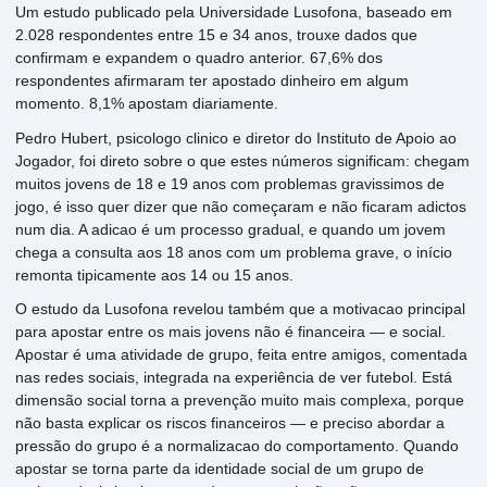
Um estudo publicado pela Universidade Lusofona, baseado em
2.028 respondentes entre 15 e 34 anos, trouxe dados que
confirmam e expandem o quadro anterior. 67,6% dos
respondentes afirmaram ter apostado dinheiro em algum
momento. 8,1% apostam diariamente.
Pedro Hubert, psicologo clinico e diretor do Instituto de Apoio ao
Jogador, foi direto sobre o que estes números significam: chegam
muitos jovens de 18 e 19 anos com problemas gravissimos de
jogo, é isso quer dizer que não começaram e não ficaram adictos
num dia. A adicao é um processo gradual, e quando um jovem
chega a consulta aos 18 anos com um problema grave, o início
remonta tipicamente aos 14 ou 15 anos.
O estudo da Lusofona revelou também que a motivacao principal
para apostar entre os mais jovens não é financeira — e social.
Apostar é uma atividade de grupo, feita entre amigos, comentada
nas redes sociais, integrada na experiência de ver futebol. Está
dimensão social torna a prevenção muito mais complexa, porque
não basta explicar os riscos financeiros — e preciso abordar a
pressão do grupo é a normalizacao do comportamento. Quando
apostar se torna parte da identidade social de um grupo de