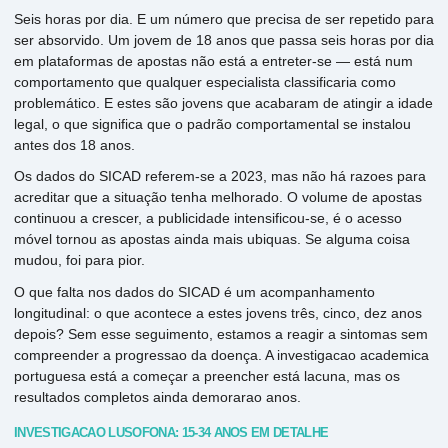
Seis horas por dia. E um número que precisa de ser repetido para
ser absorvido. Um jovem de 18 anos que passa seis horas por dia
em plataformas de apostas não está a entreter-se — está num
comportamento que qualquer especialista classificaria como
problemático. E estes são jovens que acabaram de atingir a idade
legal, o que significa que o padrão comportamental se instalou
antes dos 18 anos.
Os dados do SICAD referem-se a 2023, mas não há razoes para
acreditar que a situação tenha melhorado. O volume de apostas
continuou a crescer, a publicidade intensificou-se, é o acesso
móvel tornou as apostas ainda mais ubiquas. Se alguma coisa
mudou, foi para pior.
O que falta nos dados do SICAD é um acompanhamento
longitudinal: o que acontece a estes jovens três, cinco, dez anos
depois? Sem esse seguimento, estamos a reagir a sintomas sem
compreender a progressao da doença. A investigacao academica
portuguesa está a começar a preencher está lacuna, mas os
resultados completos ainda demorarao anos.
INVESTIGACAO LUSOFONA: 15-34 ANOS EM DETALHE