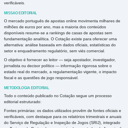
verificáveis.
MISSÃO EDITORIAL
O mercado português de apostas online movimenta milhares de
milhões de euros por ano, mas a maioria dos conteúdos
disponíveis resume-se a rankings de casas de apostas sem
fundamentação analítica. O Cotação existe para oferecer uma
alternativa: análise baseada em dados oficiais, estatísticas do
setor e enquadramento regulatório, sem viés comercial.
O objetivo é fornecer ao leitor — seja apostador, investigador,
jornalista ou decisor político — informação rigorosa sobre o
estado real do mercado, a regulamentação vigente, o impacto
fiscal e as questões de jogo responsável.
METODOLOGIA EDITORIAL
Todo o conteúdo publicado no Cotação segue um processo
editorial estruturado:
Fontes primárias: os dados utilizados provêm de fontes oficiais e
verificáveis, com destaque para os relatórios trimestrais e anuais
do Serviço de Regulação e Inspeção de Jogos (SRIJ), integrado