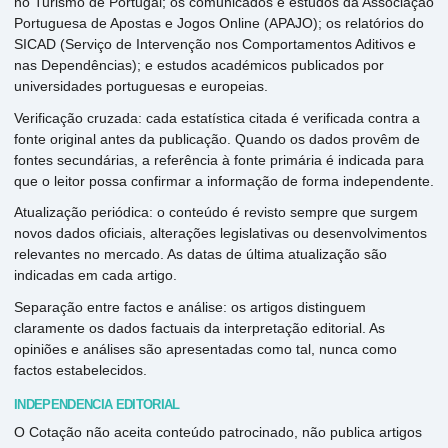
no Turismo de Portugal; os comunicados e estudos da Associação
Portuguesa de Apostas e Jogos Online (APAJO); os relatórios do
SICAD (Serviço de Intervenção nos Comportamentos Aditivos e
nas Dependências); e estudos académicos publicados por
universidades portuguesas e europeias.
Verificação cruzada: cada estatística citada é verificada contra a
fonte original antes da publicação. Quando os dados provêm de
fontes secundárias, a referência à fonte primária é indicada para
que o leitor possa confirmar a informação de forma independente.
Atualização periódica: o conteúdo é revisto sempre que surgem
novos dados oficiais, alterações legislativas ou desenvolvimentos
relevantes no mercado. As datas de última atualização são
indicadas em cada artigo.
Separação entre factos e análise: os artigos distinguem
claramente os dados factuais da interpretação editorial. As
opiniões e análises são apresentadas como tal, nunca como
factos estabelecidos.
INDEPENDÊNCIA EDITORIAL
O Cotação não aceita conteúdo patrocinado, não publica artigos