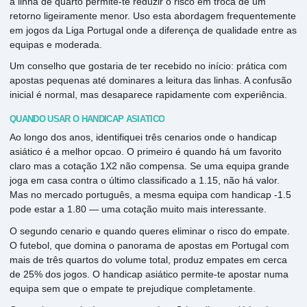
a linha de quarto permite-te reduzir o risco em troca de um
retorno ligeiramente menor. Uso esta abordagem frequentemente
em jogos da Liga Portugal onde a diferença de qualidade entre as
equipas e moderada.
Um conselho que gostaria de ter recebido no início: prática com
apostas pequenas até dominares a leitura das linhas. A confusão
inicial é normal, mas desaparece rapidamente com experiência.
QUANDO USAR O HANDICAP ASIÁTICO
Ao longo dos anos, identifiquei três cenarios onde o handicap
asiático é a melhor opcao. O primeiro é quando há um favorito
claro mas a cotação 1X2 não compensa. Se uma equipa grande
joga em casa contra o último classificado a 1.15, não há valor.
Mas no mercado português, a mesma equipa com handicap -1.5
pode estar a 1.80 — uma cotação muito mais interessante.
O segundo cenario e quando queres eliminar o risco do empate.
O futebol, que domina o panorama de apostas em Portugal com
mais de três quartos do volume total, produz empates em cerca
de 25% dos jogos. O handicap asiático permite-te apostar numa
equipa sem que o empate te prejudique completamente.