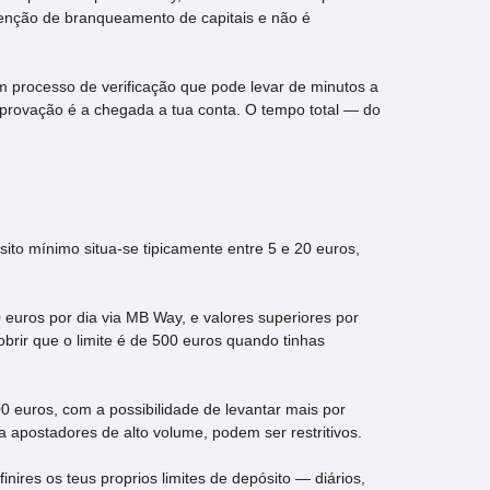
venção de branqueamento de capitais e não é
m processo de verificação que pode levar de minutos a
provação é a chegada a tua conta. O tempo total — do
ito mínimo situa-se tipicamente entre 5 e 20 euros,
 euros por dia via MB Way, e valores superiores por
obrir que o limite é de 500 euros quando tinhas
0 euros, com a possibilidade de levantar mais por
 apostadores de alto volume, podem ser restritivos.
nires os teus proprios limites de depósito — diários,