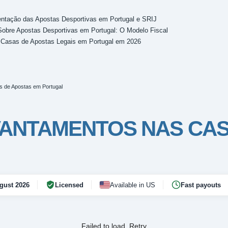
ntação das Apostas Desportivas em Portugal e SRIJ
obre Apostas Desportivas em Portugal: O Modelo Fiscal
Regulamentação das Apostas Desportivas em Portugal e SRIJ
Imposto Sobre Apostas Desportivas em Portugal: O Modelo Fiscal
Melhores Casas de Apostas Legais em Portugal em 2026
 Casas de Apostas Legais em Portugal em 2026
s de Apostas em Portugal
VANTAMENTOS NAS CAS
gust 2026
Licensed
Available in US
Fast payouts
Failed to load.
Retry