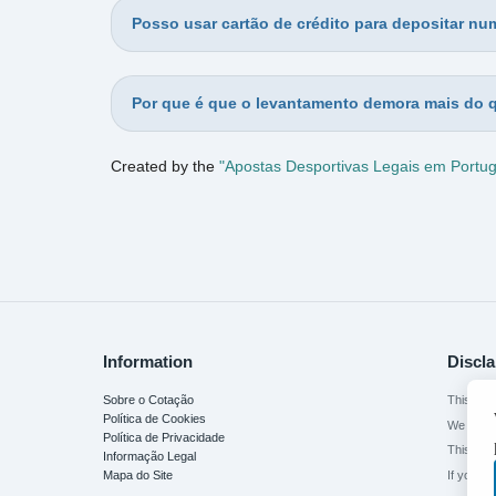
Posso usar cartão de crédito para depositar n
Por que é que o levantamento demora mais do 
Created by the
"Apostas Desportivas Legais em Portug
Information
Discla
Sobre o Cotação
This guid
Política de Cookies
We use c
Política de Privacidade
This site
Informação Legal
If you ar
Mapa do Site