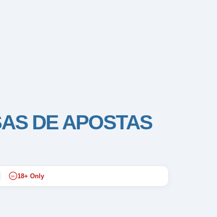
Jogo Responsável em Portugal: Dados e Ferramentas de Proteção
Apostas ao Vivo em Portugal: Cash Out e Estratégias
Todos los artículos
Noticias
T
N
AS DE APOSTAS
18+ Only
18+