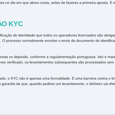
s no dia em que abres conta, antes de fazeres a primeira aposta. E mui
ÃO KYC
ação de identidade que todos os operadores licenciados são obrigado
. O processo normalmente envolve o envio de documento de identific
.
osta ou depósito, conforme a regulamentação portuguesa. Isto é mai
 vez verificado, os levantamentos subsequentes são processados sem n
ado, o KYC não é apenas uma formalidade. E uma barreira contra o br
a garantia de que, quando pedires um levantamento, o dinheiro vai efe