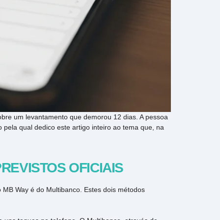
sobre um levantamento que demorou 12 dias. A pessoa
 pela qual dedico este artigo inteiro ao tema que, na
REVISTOS OFICIAIS
o MB Way é do Multibanco. Estes dois métodos