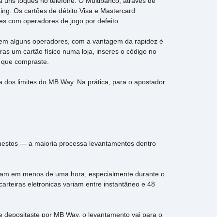
 uns toques no telefone. O Multibanco, através de
ng. Os cartões de débito Visa e Mastercard
es com operadores de jogo por defeito.
is em alguns operadores, com a vantagem da rapidez é
 um cartão físico numa loja, inseres o código no
o que compraste.
ma dos limites do MB Way. Na prática, para o apostador
nestos — a maioria processa levantamentos dentro
essam em menos de uma hora, especialmente durante o
 carteiras eletronicas variam entre instantâneo e 48
e depositaste por MB Way, o levantamento vai para o