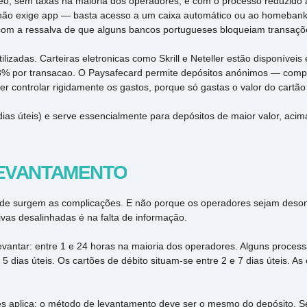
o, sem taxas na maioria dos operadores, e com o processo reduzido a
 não exige app — basta acesso a um caixa automático ou ao homebanki
s com a ressalva de que alguns bancos portugueses bloqueiam transaçõ
lizadas. Carteiras eletronicas como Skrill e Neteller estão disponíve
por transacao. O Paysafecard permite depósitos anónimos — compras
uer controlar rigidamente os gastos, porque só gastas o valor do cartã
dias úteis) e serve essencialmente para depósitos de maior valor, aci
LEVANTAMENTO
nde surgem as complicações. E não porque os operadores sejam deso
vas desalinhadas é na falta de informação.
evantar: entre 1 e 24 horas na maioria dos operadores. Alguns proc
5 dias úteis. Os cartões de débito situam-se entre 2 e 7 dias úteis. As
s aplica: o método de levantamento deve ser o mesmo do depósito. S