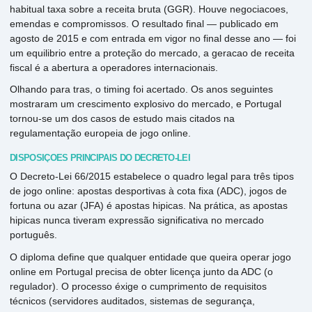
habitual taxa sobre a receita bruta (GGR). Houve negociacoes,
emendas e compromissos. O resultado final — publicado em
agosto de 2015 e com entrada em vigor no final desse ano — foi
um equilibrio entre a proteção do mercado, a geracao de receita
fiscal é a abertura a operadores internacionais.
Olhando para tras, o timing foi acertado. Os anos seguintes
mostraram um crescimento explosivo do mercado, e Portugal
tornou-se um dos casos de estudo mais citados na
regulamentação europeia de jogo online.
DISPOSIÇÕES PRINCIPAIS DO DECRETO-LEI
O Decreto-Lei 66/2015 estabelece o quadro legal para três tipos
de jogo online: apostas desportivas à cota fixa (ADC), jogos de
fortuna ou azar (JFA) é apostas hipicas. Na prática, as apostas
hipicas nunca tiveram expressão significativa no mercado
português.
O diploma define que qualquer entidade que queira operar jogo
online em Portugal precisa de obter licença junto da ADC (o
regulador). O processo éxige o cumprimento de requisitos
técnicos (servidores auditados, sistemas de segurança,