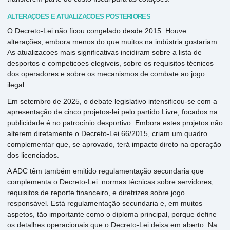
ALTERAÇÕES E ATUALIZACOES POSTERIORES
O Decreto-Lei não ficou congelado desde 2015. Houve
alterações, embora menos do que muitos na indústria gostariam.
As atualizacoes mais significativas incidiram sobre a lista de
desportos e competicoes elegiveis, sobre os requisitos técnicos
dos operadores e sobre os mecanismos de combate ao jogo
ilegal.
Em setembro de 2025, o debate legislativo intensificou-se com a
apresentação de cinco projetos-lei pelo partido Livre, focados na
publicidade é no patrocínio desportivo. Embora estes projetos não
alterem diretamente o Decreto-Lei 66/2015, criam um quadro
complementar que, se aprovado, terá impacto direto na operação
dos licenciados.
A ADC têm também emitido regulamentação secundaria que
complementa o Decreto-Lei: normas técnicas sobre servidores,
requisitos de reporte financeiro, e diretrizes sobre jogo
responsável. Está regulamentação secundaria e, em muitos
aspetos, tão importante como o diploma principal, porque define
os detalhes operacionais que o Decreto-Lei deixa em aberto. Na