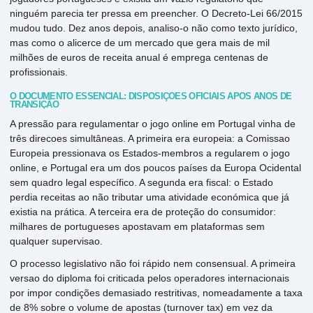
ninguém parecia ter pressa em preencher. O Decreto-Lei 66/2015
mudou tudo. Dez anos depois, analiso-o não como texto jurídico,
mas como o alicerce de um mercado que gera mais de mil
milhões de euros de receita anual é emprega centenas de
profissionais.
O DOCUMENTO ESSENCIAL: DISPOSIÇÕES OFICIAIS APÓS ANOS DE
TRANSIÇÃO
A pressão para regulamentar o jogo online em Portugal vinha de
três direcoes simultâneas. A primeira era europeia: a Comissao
Europeia pressionava os Estados-membros a regularem o jogo
online, e Portugal era um dos poucos países da Europa Ocidental
sem quadro legal específico. A segunda era fiscal: o Estado
perdia receitas ao não tributar uma atividade económica que já
existia na prática. A terceira era de proteção do consumidor:
milhares de portugueses apostavam em plataformas sem
qualquer supervisao.
O processo legislativo não foi rápido nem consensual. A primeira
versao do diploma foi criticada pelos operadores internacionais
por impor condições demasiado restritivas, nomeadamente a taxa
de 8% sobre o volume de apostas (turnover tax) em vez da