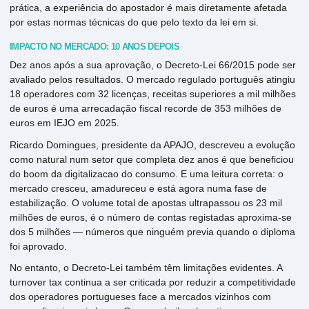
prática, a experiência do apostador é mais diretamente afetada
por estas normas técnicas do que pelo texto da lei em si.
IMPACTO NO MERCADO: 10 ANOS DEPOIS
Dez anos após a sua aprovação, o Decreto-Lei 66/2015 pode ser
avaliado pelos resultados. O mercado regulado português atingiu
18 operadores com 32 licenças, receitas superiores a mil milhões
de euros é uma arrecadação fiscal recorde de 353 milhões de
euros em IEJO em 2025.
Ricardo Domingues, presidente da APAJO, descreveu a evolução
como natural num setor que completa dez anos é que beneficiou
do boom da digitalizacao do consumo. E uma leitura correta: o
mercado cresceu, amadureceu e está agora numa fase de
estabilização. O volume total de apostas ultrapassou os 23 mil
milhões de euros, é o número de contas registadas aproxima-se
dos 5 milhões — números que ninguém previa quando o diploma
foi aprovado.
No entanto, o Decreto-Lei também têm limitações evidentes. A
turnover tax continua a ser criticada por reduzir a competitividade
dos operadores portugueses face a mercados vizinhos com