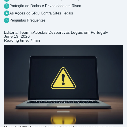
Proteção de Dados e Privacidade em Risco
As Ações do SRIJ Contra Sites Ilegais
Perguntas Frequentes
Editorial Team «Apostas Desportivas Legais em Portugal»
June 19, 2026
Reading time: 7 min