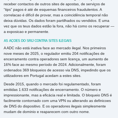
receber contactos de outros sites de apostas, de serviços de
“tips” pagos é até de esquemas financeiros fraudulentos. A
correlacao é difícil de provar, mas a coincidência temporal não
deixa dúvidas. Os dados foram partilhados ou vendidos. E uma
vez que os teus dados estão la fora, não há como os recuperar —
a exposicao e permanente.
AS AÇÕES DO SRIJ CONTRA SITES ILEGAIS
A ADC não está inativa face ao mercado ilegal. Nos primeiros
nove meses de 2025, o regulador emitiu 204 notificações de
encerramento contra operadores sem licença, um aumento de
16% face ao mesmo período de 2024. Adicionalmente, foram
ordenados 369 bloqueios de acesso via DNS, impedindo que os
utilizadores em Portugal acedam a estes sites.
Desde 2015, quando o mercado foi regulamentado, foram
emitidas 1.633 notificações de encerramento. O número e
impressionante, mas a eficácia real e limitada. O bloqueio DNS é
facilmente contornado com uma VPN ou alterando as definicoes
de DNS do dispositivo. E os operadores ilegais simplesmente
mudam de dominio e reaparecem com outro nome.