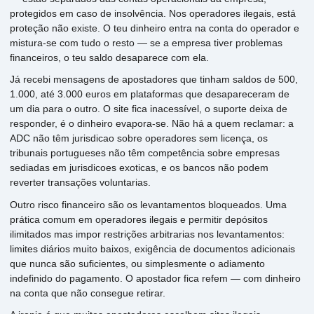
protegidos em caso de insolvência. Nos operadores ilegais, está
proteção não existe. O teu dinheiro entra na conta do operador e
mistura-se com tudo o resto — se a empresa tiver problemas
financeiros, o teu saldo desaparece com ela.
Já recebi mensagens de apostadores que tinham saldos de 500,
1.000, até 3.000 euros em plataformas que desapareceram de
um dia para o outro. O site fica inacessível, o suporte deixa de
responder, é o dinheiro evapora-se. Não há a quem reclamar: a
ADC não têm jurisdicao sobre operadores sem licença, os
tribunais portugueses não têm competência sobre empresas
sediadas em jurisdicoes exoticas, e os bancos não podem
reverter transações voluntarias.
Outro risco financeiro são os levantamentos bloqueados. Uma
prática comum em operadores ilegais e permitir depósitos
ilimitados mas impor restrições arbitrarias nos levantamentos:
limites diários muito baixos, exigência de documentos adicionais
que nunca são suficientes, ou simplesmente o adiamento
indefinido do pagamento. O apostador fica refem — com dinheiro
na conta que não consegue retirar.